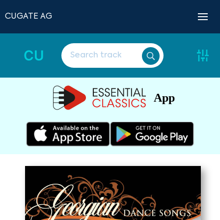
CUGATE AG
CU
App