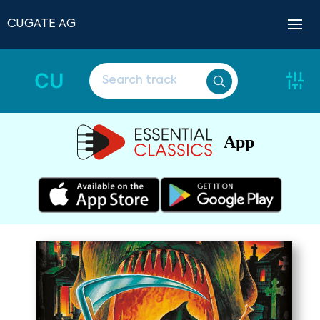
CUGATE AG
CU
App