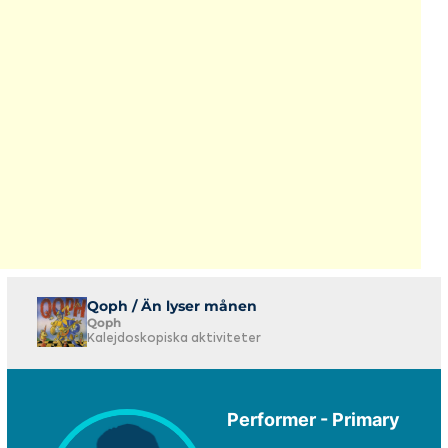
Qoph / Än lyser månen
Qoph
Kalejdoskopiska aktiviteter
Performer - Primary