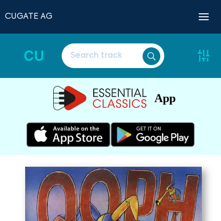
CUGATE AG
CU
App