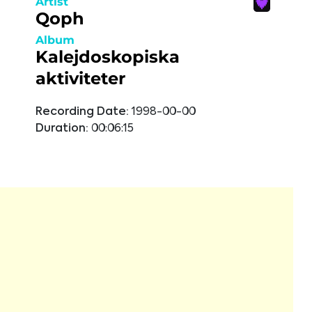
Artist
Qoph
Album
Kalejdoskopiska
aktiviteter
Recording Date:
1998-00-00
Duration:
00:06:15