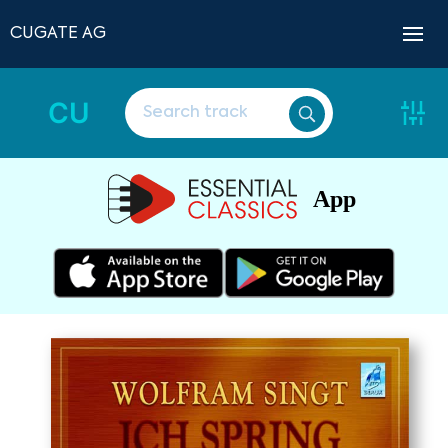
CUGATE AG
CU
App