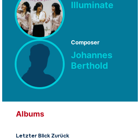
Illuminate
Composer
Johannes
Berthold
Albums
Letzter Blick Zurück