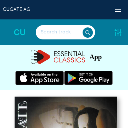
CUGATE AG
CU
App