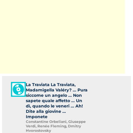
La Traviata La Traviata,
Madamigella Valéry? ... Pura
siccome un angelo ... Non
sapete quale affetto ... Un
dì, quando le veneri ... Ah!
Dite alla giovine ...
Imponete
Constantine Orbeliani, Giuseppe
Verdi, Renée Fleming, Dmitry
Hvorostovsky