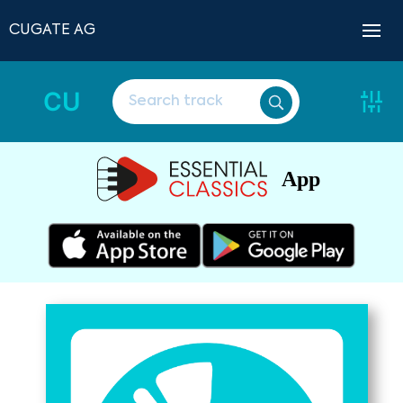
CUGATE AG
CU
App