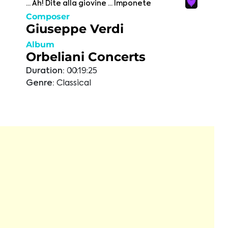
... Ah! Dite alla giovine ... Imponete
Composer
Giuseppe Verdi
Album
Orbeliani Concerts
Duration:
00:19:25
Genre:
Classical