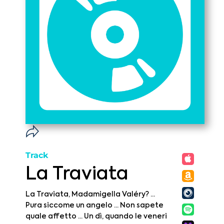
Track
La Traviata
La Traviata, Madamigella Valéry? ...
Pura siccome un angelo ... Non sapete
quale affetto ... Un dì, quando le veneri