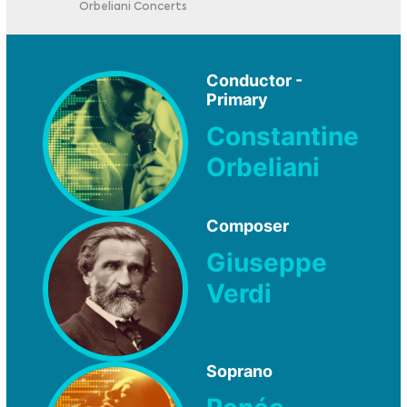
Orbeliani Concerts
Conductor -
Primary
Constantine
Orbeliani
Composer
Giuseppe
Verdi
Soprano