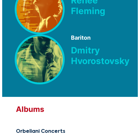
Renée
Fleming
Bariton
Dmitry
Hvorostovsky
Albums
Orbeliani Concerts