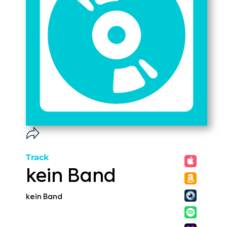
Track
kein Band
kein Band