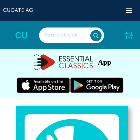
CUGATE AG
CU
App