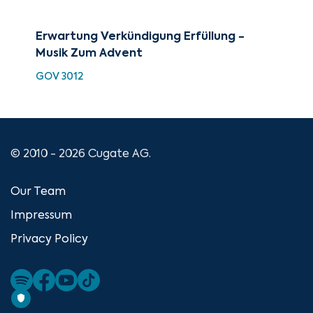
Erwartung Verkündigung Erfüllung -
Mu
Musik Zum Advent
GRX
GOV 3012
© 2010 - 2026 Cugate AG.
Our Team
Impressum
Privacy Policy