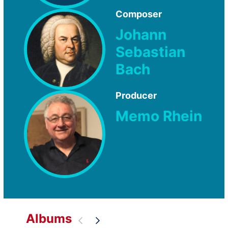
Composer
Johann
Sebastian
Bach
Producer
Memo Rhein
Albums