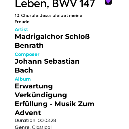
Leben, BWV 147
10. Chorale: Jesus bleibet meine
Freude
Artist
Madrigalchor Schloß
Benrath
Composer
Johann Sebastian
Bach
Album
Erwartung
Verkündigung
Erfüllung - Musik Zum
Advent
Duration:
00:03:28
Genre:
Classical