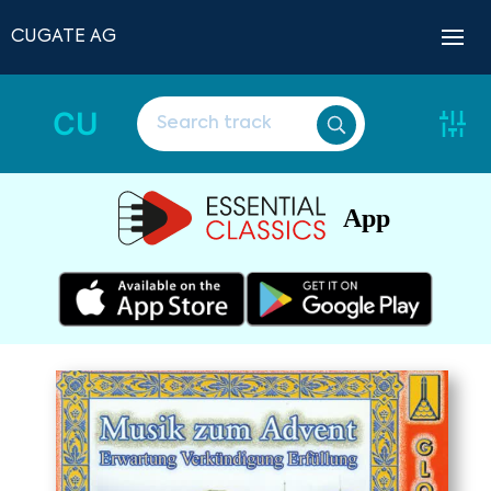
CUGATE AG
CU
App