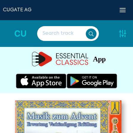
CUGATE AG
CU
App