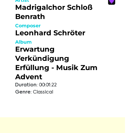
Artist
Madrigalchor Schloß
Benrath
Composer
Leonhard Schröter
Album
Erwartung
Verkündigung
Erfüllung - Musik Zum
Advent
Duration:
00:01:22
Genre:
Classical