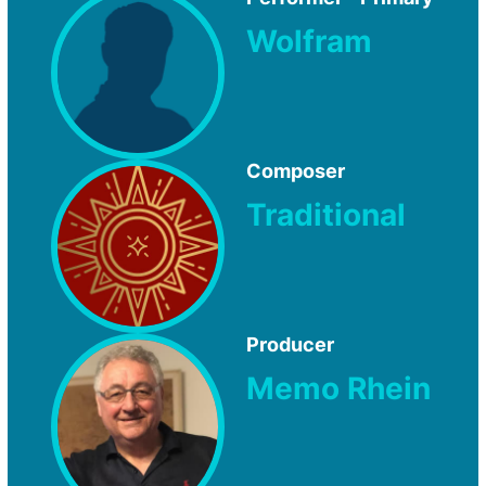
Wolfram
Composer
Traditional
Producer
Memo Rhein