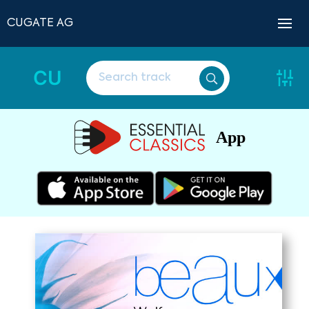
CUGATE AG
CU
App