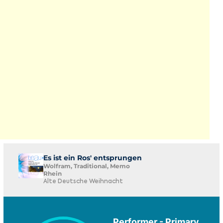
Es ist ein Ros' entsprungen
Wolfram, Traditional, Memo
Rhein
Alte Deutsche Weihnacht
Performer - Primary