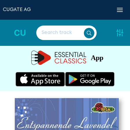
CUGATE AG
CU
App