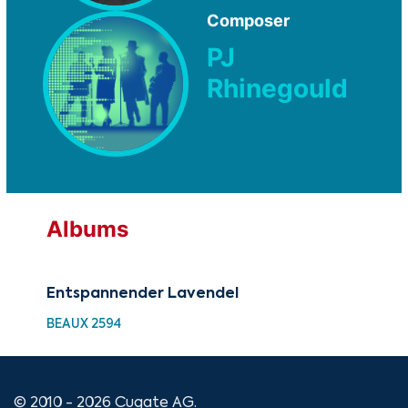
Composer
PJ
Rhinegould
Albums
Entspannender Lavendel
BEAUX 2594
© 2010 - 2026 Cugate AG.