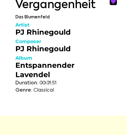
Vergangenheit
Das Blumenfeld
Artist
PJ Rhinegould
Composer
PJ Rhinegould
Album
Entspannender
Lavendel
Duration:
00:01:51
Genre:
Classical