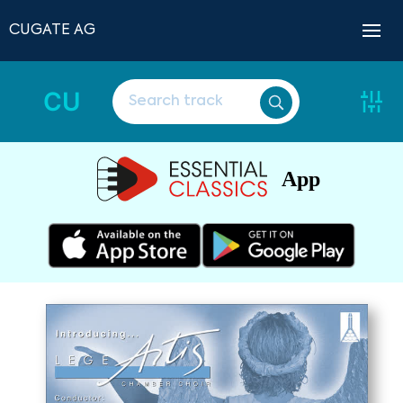
CUGATE AG
CU
App