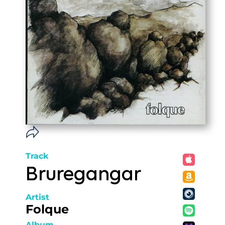
Track
Bruregangar
Artist
Folque
Album