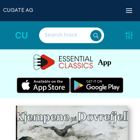
CUGATE AG
CU
App