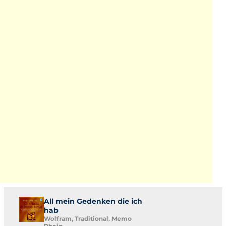
All mein Gedenken die ich
hab
Wolfram, Traditional, Memo