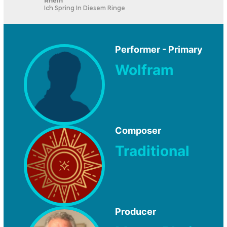
Rhein
Ich Spring In Diesem Ringe
Performer - Primary
Wolfram
Composer
Traditional
Producer