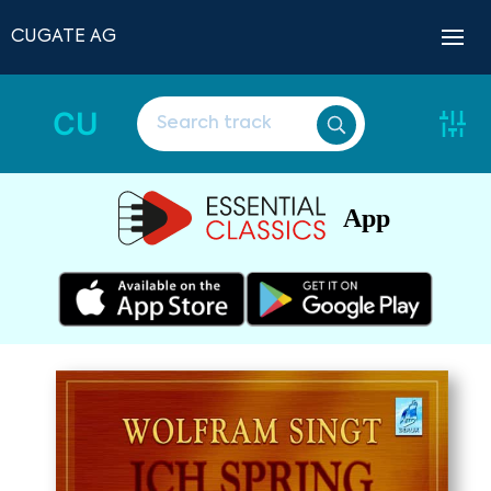
CUGATE AG
CU
App