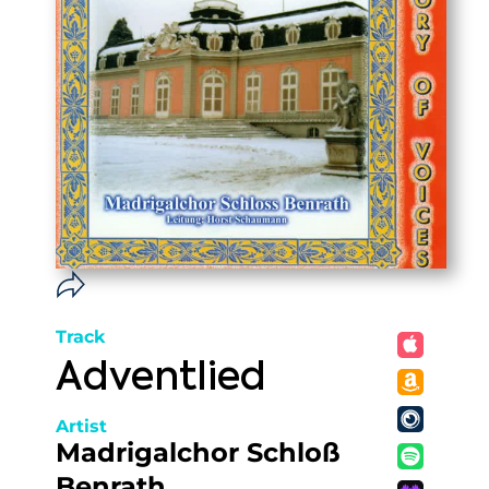
Track
Adventlied
Artist
Madrigalchor Schloß
Benrath