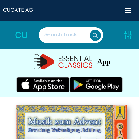
CUGATE AG
CU
App