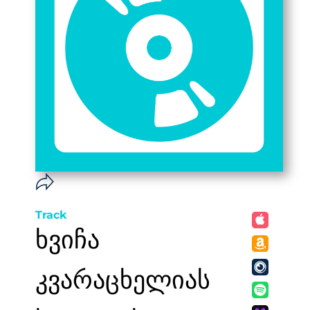
Track
ხვიჩა
კვარაცხელიას