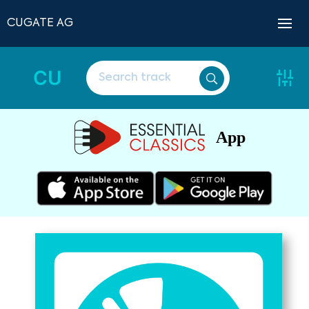
CUGATE AG
CU
App