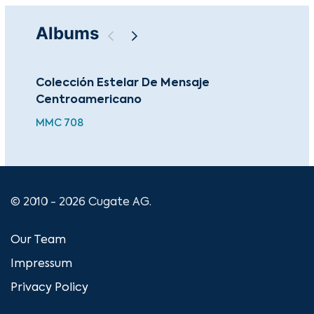
Albums
Colección Estelar De Mensaje
Cha
Centroamericano
Ma
MMC 708
© 2010 - 2026 Cugate AG.
Our Team
Impressum
Privacy Policy