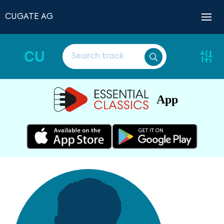
CUGATE AG
CU
App